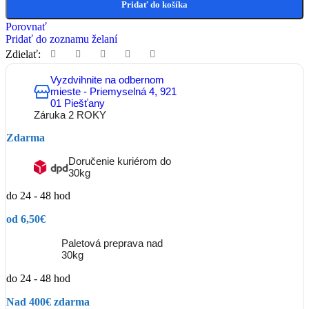
Pridať do košíka
Porovnať
Pridať do zoznamu želaní
Zdielať:
Vyzdvihnite na odbernom
mieste - Priemyselná 4, 921
01 Piešťany
Záruka 2 ROKY
Zdarma
Doručenie kuriérom do
30kg
do 24 - 48 hod
od 6,50€
Paletová preprava nad
30kg
do 24 - 48 hod
Nad 400€ zdarma