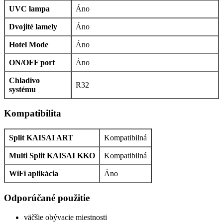
UVC lampa
Áno
Dvojité lamely
Áno
Hotel Mode
Áno
ON/OFF port
Áno
Chladivo
R32
systému
Kompatibilita
Split KAISAI ART
Kompatibilná
Multi Split KAISAI KKO
Kompatibilná
WiFi aplikácia
Áno
Odporúčané použitie
väčšie obývacie miestnosti