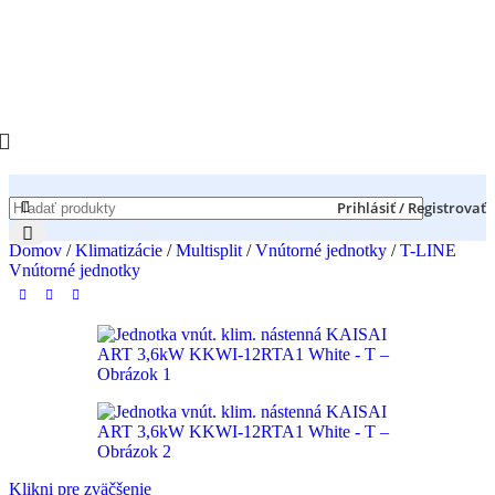
Prihlásiť / Registrovať
Domov
/
Klimatizácie
/
Multisplit
/
Vnútorné jednotky
/
T-LINE
Vnútorné jednotky
Klikni pre zväčšenie