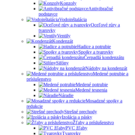
Konzoly
Antivibračné
podstavce
Vodoinštalácia
Oceľové rúry a
tvarovky
Ventily
Kondenzát
Hadice a potrubie
Spojky a tvarovky
Čerpadlá kondenzátu
Sifóny
Nádoby na kondenzát
Medené potrubie a
príslušenstvo
Medené potrubie
Medené tesnenia
Náradie
Mosadzné spojky a
redukcie
Strešné prechody
Izolácia a pásky
Žľaby a príslušenstvo
PVC žľaby
Tvarovky