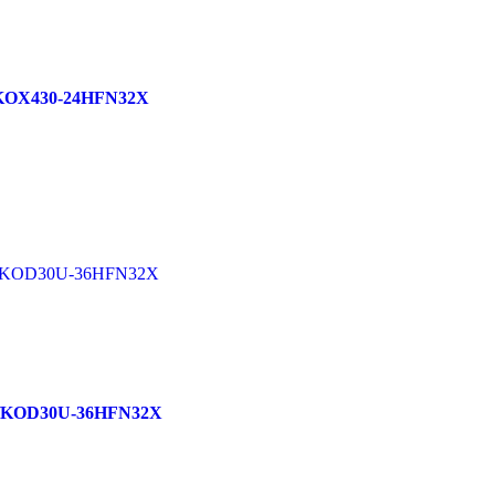
/KOX430-24HFN32X
2X/KOD30U-36HFN32X