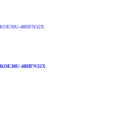
2X/KOE30U-48HFN32X