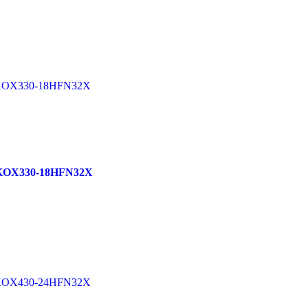
/KOX330-18HFN32X