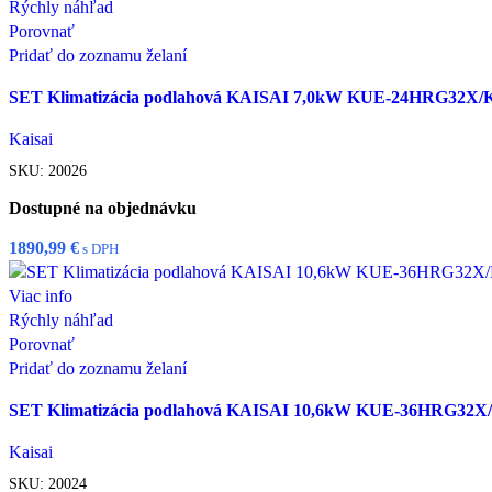
Rýchly náhľad
Porovnať
Pridať do zoznamu želaní
SET Klimatizácia podlahová KAISAI 7,0kW KUE-24HRG32X
Kaisai
SKU:
20026
Dostupné na objednávku
1890,99
€
s DPH
Viac info
Rýchly náhľad
Porovnať
Pridať do zoznamu želaní
SET Klimatizácia podlahová KAISAI 10,6kW KUE-36HRG3
Kaisai
SKU:
20024