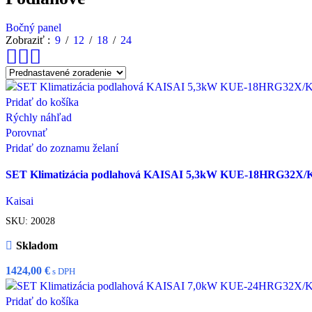
Bočný panel
Zobraziť
9
12
18
24
Pridať do košíka
Rýchly náhľad
Porovnať
Pridať do zoznamu želaní
SET Klimatizácia podlahová KAISAI 5,3kW KUE-18HRG32X
Kaisai
SKU:
20028
Skladom
1424,00
€
s DPH
Pridať do košíka