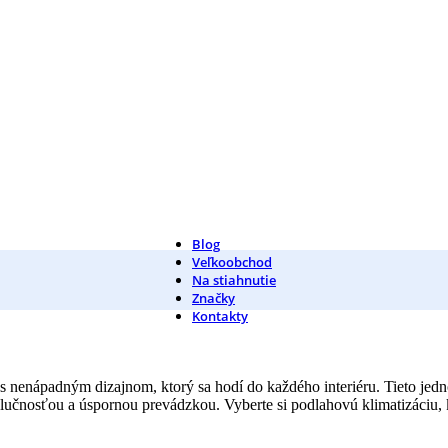
Blog
Veľkoobchod
Na stiahnutie
Značky
Kontakty
s nenápadným dizajnom, ktorý sa hodí do každého interiéru. Tieto jedn
nosťou a úspornou prevádzkou. Vyberte si podlahovú klimatizáciu, kto