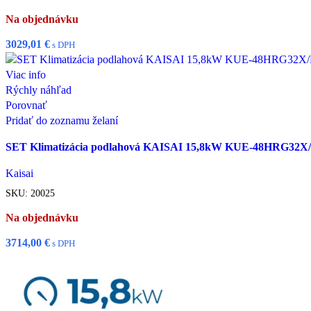
Na objednávku
3029,01
€
s DPH
Viac info
Rýchly náhľad
Porovnať
Pridať do zoznamu želaní
SET Klimatizácia podlahová KAISAI 15,8kW KUE-48HRG3
Kaisai
SKU:
20025
Na objednávku
3714,00
€
s DPH