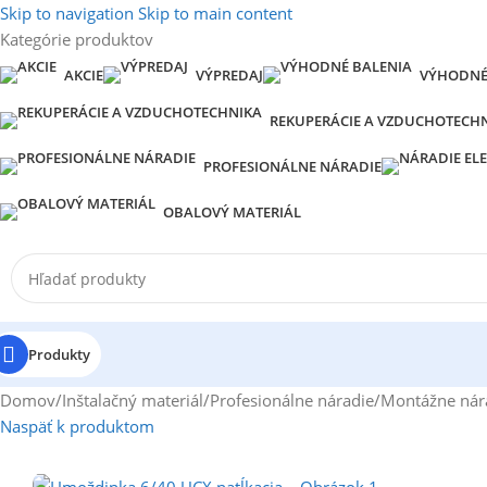
Skip to navigation
Skip to main content
Kategórie produktov
AKCIE
VÝPREDAJ
VÝHODNÉ
REKUPERÁCIE A VZDUCHOTECH
PROFESIONÁLNE NÁRADIE
OBALOVÝ MATERIÁL
Produkty
Domov
/
Inštalačný materiál
/
Profesionálne náradie
/
Montážne nára
Naspäť k produktom