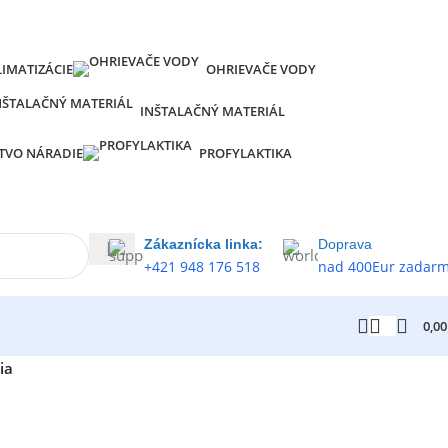
LIMATIZÁCIE
OHRIEVAČE VODY
INŠTALAČNÝ MATERIÁL
TVO NÁRADIE
PROFYLAKTIKA
Zákaznícka linka:
Doprava
+421 948 176 518
nad 400Eur zadar
0,0
ia