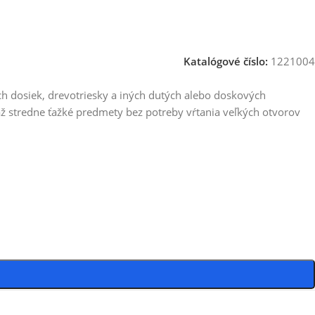
Katalógové číslo:
1221004
 dosiek, drevotriesky a iných dutých alebo doskových
ž stredne ťažké predmety bez potreby vŕtania veľkých otvorov