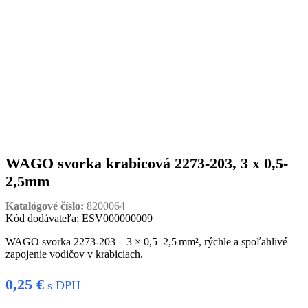
WAGO svorka krabicová 2273-203, 3 x 0,5-
2,5mm
Katalógové číslo:
8200064
Kód dodávateľa: ESV000000009
WAGO svorka 2273-203 – 3 × 0,5–2,5 mm², rýchle a spoľahlivé
zapojenie vodičov v krabiciach.
0,25
€
s DPH