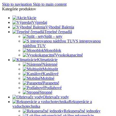
Skip to navigation
Skip to main content
Kategórie produktov
Akcie
Výpredaj
Výhodné Balenia
Tepelné čerpadlá
Split – sety
S integrovanou
nádržou TUV
Monoblok
Vysokokapacitné
Klimatizácie
Nástenné
Multisplit
Kanálové
Mobilné
Parapetné
Podlahové
Stropné
Ohrievače vody
Rekuperácie a
vzduchotechnika
Rekuperačné jednotky
Lokálne rekuperácie