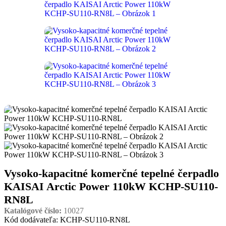
Vysoko-kapacitné komerčné tepelné čerpadlo
KAISAI Arctic Power 110kW KCHP-SU110-
RN8L
Katalógové číslo:
10027
Kód dodávateľa: KCHP-SU110-RN8L