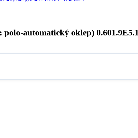
olo-automatický oklep) 0.601.9E5.