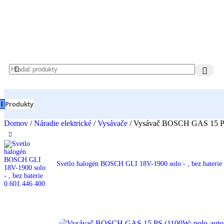
Produkty
Domov
/
Náradie elektrické
/
Vysávače
/
Vysávač BOSCH GAS 15 PS 
Svetlo halogén BOSCH GLI 18V-1900 solo - , bez baterie