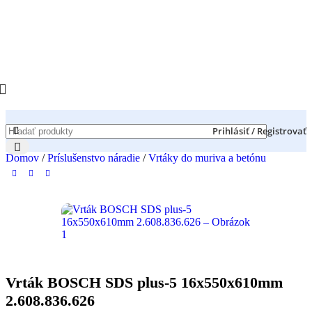
Prihlásiť / Registrovať
Domov
/
Príslušenstvo náradie
/
Vrtáky do muriva a betónu
Vrták BOSCH SDS plus-5 16x550x610mm
2.608.836.626