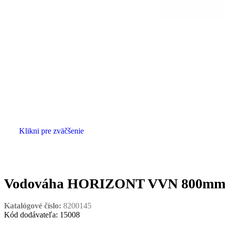
Klikni pre zväčšenie
Vodováha HORIZONT VVN 800mm 2
Katalógové číslo:
8200145
Kód dodávateľa: 15008