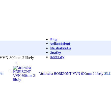
Blog
Veľkoobchod
Na stiahnutie
Značky
Kontakty
VN 800mm 2 libely
Vodováha HORIZONT VVN 600mm 2 libely
23,
PH