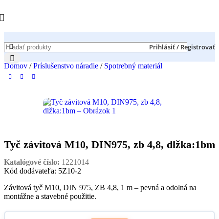
Prihlásiť / Registrovať
Domov
/
Príslušenstvo náradie
/
Spotrebný materiál
Tyč závitová M10, DIN975, zb 4,8, dlžka:1bm
Katalógové číslo:
1221014
Kód dodávateľa: 5Z10-2
Závitová tyč M10, DIN 975, ZB 4,8, 1 m – pevná a odolná na
montážne a stavebné použitie.