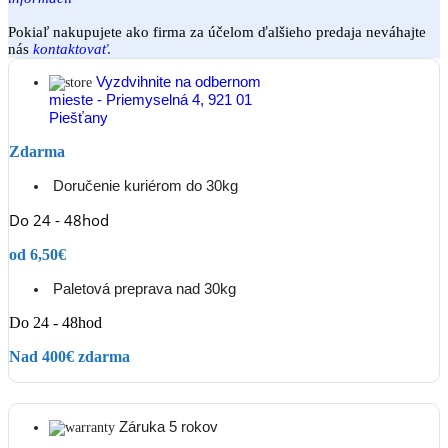
Pokiaľ nakupujete ako firma za účelom ďalšieho predaja neváhajte
nás
kontaktovať
.
Vyzdvihnite na odbernom
mieste - Priemyselná 4, 921 01
Piešťany
Zdarma
Doručenie kuriérom do 30kg
Do 24 - 48hod
od 6,50€
Paletová preprava nad 30kg
Do 24 - 48hod
Nad 400€ zdarma
Záruka 5 rokov