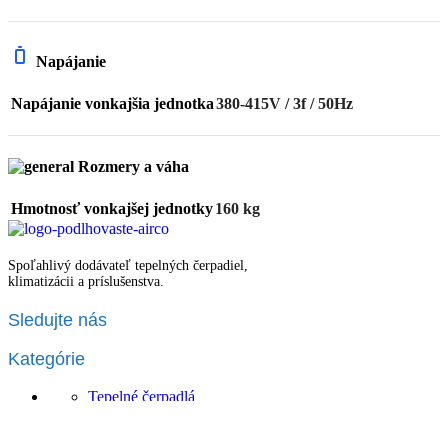
Napájanie
Napájanie vonkajšia jednotka
380-415V / 3f / 50Hz
Rozmery a váha
Hmotnosť vonkajšej jednotky
160 kg
Spoľahlivý dodávateľ tepelných čerpadiel,
klimatizácii a príslušenstva.
Sledujte nás
Kategórie
Tepelné čerpadlá
Klimatizácie
Vzduchotechnika