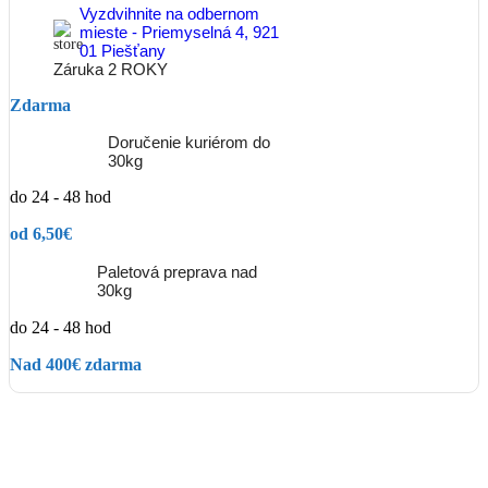
Vyzdvihnite na odbernom
mieste - Priemyselná 4, 921
01 Piešťany
Záruka 2 ROKY
Zdarma
Doručenie kuriérom do
30kg
do 24 - 48 hod
od 6,50€
Paletová preprava nad
30kg
do 24 - 48 hod
Nad 400€ zdarma
Popis