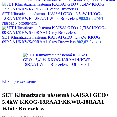
SET Klimatizácia nástenná KAISAI GEO+ 3,5kW KKOG-
12RAA1/KKWR-12RAA1 White Breezeless
902,82
€
s DPH
Naspäť k produktom
SET Klimatizácia nástenná KAISAI GEO+ 2,7kW KKOG-
09RAA1/KKWS-09RAA1 Grey Breezeless
902,82
€
s DPH
Klikni pre zväčšenie
SET Klimatizácia nástenná KAISAI GEO+
5,4kW KKOG-18RAA1/KKWR-18RAA1
White Breezeless