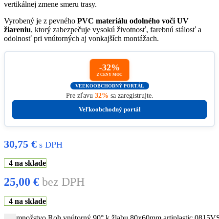
vertikálnej zmene smeru trasy.
Vyrobený je z pevného
PVC materiálu odolného voči UV
žiareniu
, ktorý zabezpečuje vysokú životnosť, farebnú stálosť a
odolnosť pri vnútorných aj vonkajších montážach.
-32%
Z CENY MOC
VEĽKOOBCHODNÝ PORTÁL
Pre zľavu
32%
sa zaregistrujte.
Veľkoobchodný portál
30,75
€
s DPH
4 na sklade
25,00
€
bez DPH
4 na sklade
množstvo Roh vnútorný 90° k žlabu 80x60mm artiplastic 0815VS