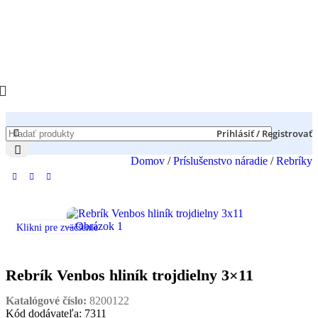
Prihlásiť / Registrovať
Domov
/
Príslušenstvo náradie
/
Rebríky
Klikni pre zväčšenie
Rebrík Venbos hliník trojdielny 3×11
Katalógové číslo:
8200122
Kód dodávateľa: 7311