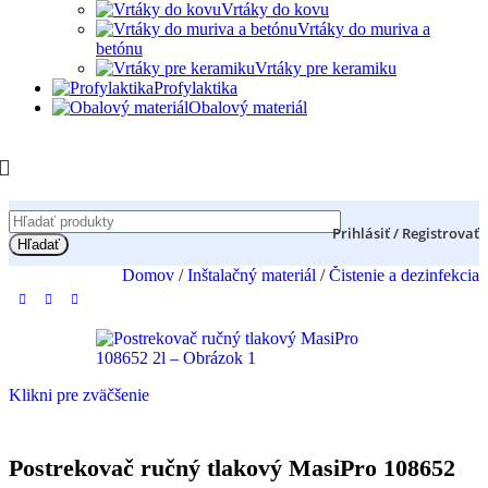
Vrtáky do kovu
Vrtáky do muriva a
betónu
Vrtáky pre keramiku
Profylaktika
Obalový materiál
Prihlásiť / Registrovať
Hľadať
Domov
/
Inštalačný materiál
/
Čistenie a dezinfekcia
Klikni pre zväčšenie
Postrekovač ručný tlakový MasiPro 108652