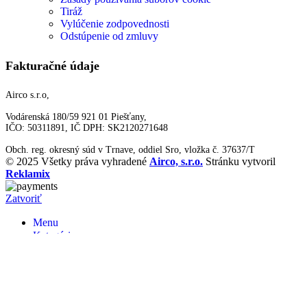
Tiráž
Vylúčenie zodpovednosti
Odstúpenie od zmluvy
Fakturačné údaje
Airco s.r.o,
Vodárenská 180/59 921 01 Piešťany,
IČO: 50311891, IČ DPH: SK2120271648
Obch. reg. okresný súd v Trnave, oddiel Sro, vložka č. 37637/T
© 2025 Všetky práva vyhradené
Airco, s.r.o.
Stránku vytvoril
Reklamix
Zatvoriť
Menu
Kategórie