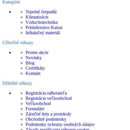
Kategórie
Tepelné čerpadlá
Klimatizácie
Vzduchotechnika
Príslušenstvo Kaisai
Inštalačný materiál
Užitočné odkazy
Promo akcie
Novinky
Blog
Certifikáty
Kontakt
Dôležité odkazy
Registrácia odberateľa
Registrácia veľkoobchod
Veľkoobchod
Formuláre
Záručné listy a protokoly
Obchodné podmienky
Podmienky ochrany osobných údajov
Zásady používania súborov cookie