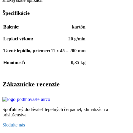
širokej škále aplikácií.
Špecifikácie
Balenie:
kartón
Lepiaci výkon:
20 g/min
Tavné lepidlo, priemer:
11 x 45 – 200 mm
Hmotnosť:
0,35 kg
Zákaznícke recenzie
Spoľahlivý dodávateľ tepelných čerpadiel, klimatizácii a
príslušenstva.
Sledujte nás