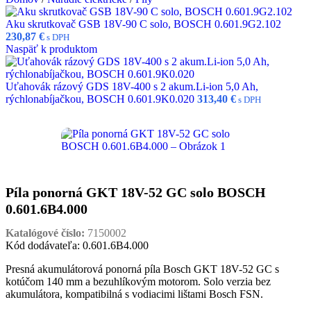
Aku skrutkovač GSB 18V-90 C solo, BOSCH 0.601.9G2.102
230,87
€
s DPH
Naspäť k produktom
Uťahovák rázový GDS 18V-400 s 2 akum.Li-ion 5,0 Ah,
rýchlonabíjačkou, BOSCH 0.601.9K0.020
313,40
€
s DPH
Píla ponorná GKT 18V-52 GC solo BOSCH
0.601.6B4.000
Katalógové číslo:
7150002
Kód dodávateľa: 0.601.6B4.000
Presná akumulátorová ponorná píla Bosch GKT 18V-52 GC s
kotúčom 140 mm a bezuhlíkovým motorom. Solo verzia bez
akumulátora, kompatibilná s vodiacimi lištami Bosch FSN.