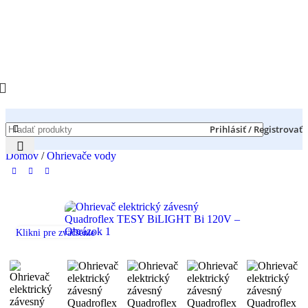
Prihlásiť / Registrovať
Domov
/
Ohrievače vody
Klikni pre zväčšenie