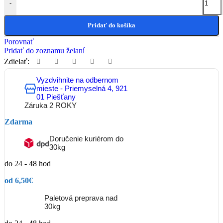
-
Pridať do košíka
Porovnať
Pridať do zoznamu želaní
Zdielať:
Vyzdvihnite na odbernom
mieste - Priemyselná 4, 921
01 Piešťany
Záruka 2 ROKY
Zdarma
Doručenie kuriérom do
30kg
do 24 - 48 hod
od 6,50€
Paletová preprava nad
30kg