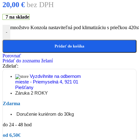
20,00
€
bez DPH
7 na sklade
množstvo Konzola nastaviteľná pod klimatizáciu s priečkou 4
-
Pridať do košíka
Porovnať
Pridať do zoznamu želaní
Zdielať:
Vyzdvihnite na odbernom
mieste - Priemyselná 4, 921 01
Piešťany
Záruka 2 ROKY
Zdarma
Doručenie kuriérom do 30kg
do 24 - 48 hod
od 6,50€