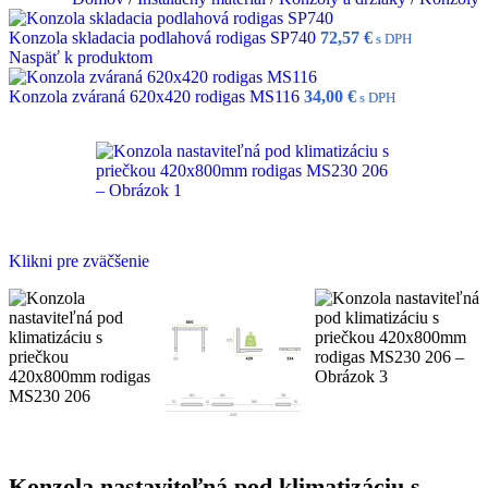
Konzola skladacia podlahová rodigas SP740
72,57
€
s DPH
Naspäť k produktom
Konzola zváraná 620x420 rodigas MS116
34,00
€
s DPH
Klikni pre zväčšenie
Konzola nastaviteľná pod klimatizáciu s