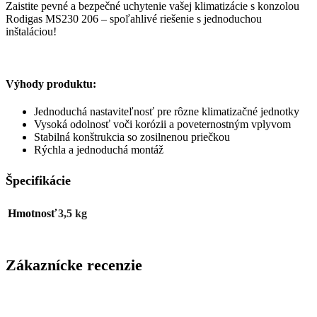
Zaistite pevné a bezpečné uchytenie vašej klimatizácie s konzolou
Rodigas MS230 206 – spoľahlivé riešenie s jednoduchou
inštaláciou!
Výhody produktu:
Jednoduchá nastaviteľnosť pre rôzne klimatizačné jednotky
Vysoká odolnosť voči korózii a poveternostným vplyvom
Stabilná konštrukcia so zosilnenou priečkou
Rýchla a jednoduchá montáž
Špecifikácie
Hmotnosť
3,5 kg
Zákaznícke recenzie