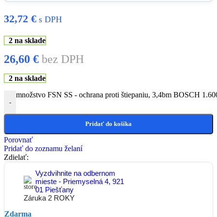
32,72
€
s DPH
2 na sklade
26,60
€
bez DPH
2 na sklade
množstvo FSN SS - ochrana proti štiepaniu, 3,4bm BOSCH 1.6
-
Pridať do košíka
Porovnať
Pridať do zoznamu želaní
Zdielať:
Vyzdvihnite na odbernom
mieste - Priemyselná 4, 921
01 Piešťany
Záruka 2 ROKY
Zdarma