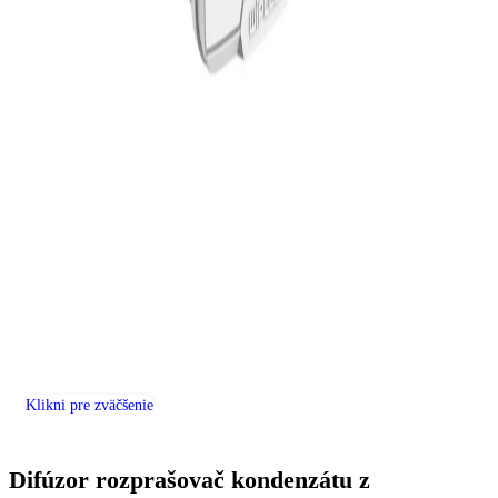
Klikni pre zväčšenie
Difúzor rozprašovač kondenzátu z