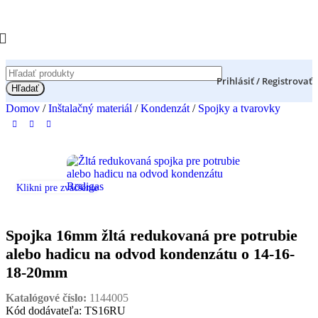
Prihlásiť / Registrovať
Hľadať
Domov
/
Inštalačný materiál
/
Kondenzát
/
Spojky a tvarovky
Klikni pre zväčšenie
Spojka 16mm žltá redukovaná pre potrubie
alebo hadicu na odvod kondenzátu o 14-16-
18-20mm
Katalógové číslo:
1144005
Kód dodávateľa: TS16RU