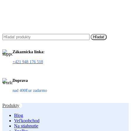
Hľadať
Zákaznícka linka:
+421 948 176 518
Doprava
nad 400Eur zadarmo
Produkty
Blog
Veľkoobchod
Na stiahnutie